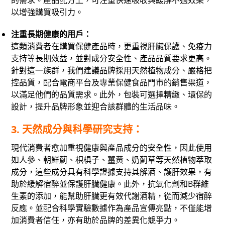
以增強購買吸引力。
注重長期健康的用戶：
這類消費者在購買保健產品時，更重視肝臟保護、免疫力
支持等長期效益，並對成分安全性、產品品質要求更高。
針對這一族群，我們建議品牌採用天然植物成分、嚴格把
控品質，配合電商平台及專業保健食品門市的銷售渠道，
以滿足他們的品質需求。此外，包裝可選擇精緻、環保的
設計，提升品牌形象並迎合該群體的生活品味。
3.
天然成分與科學研究支持：
現代消費者愈加重視健康與產品成分的安全性，因此使用
如人參、朝鮮薊、枳椇子、薑黃、奶薊草等天然植物萃取
成分，這些成分具有科學證據支持其解酒、護肝效果，有
助於緩解宿醉並保護肝臟健康。此外，抗氧化劑和B群維
生素的添加，能幫助肝臟更有效代謝酒精，從而減少宿醉
反應。並配合科學實驗數據作為產品宣傳亮點，不僅能增
加消費者信任，亦有助於品牌的差異化競爭力。