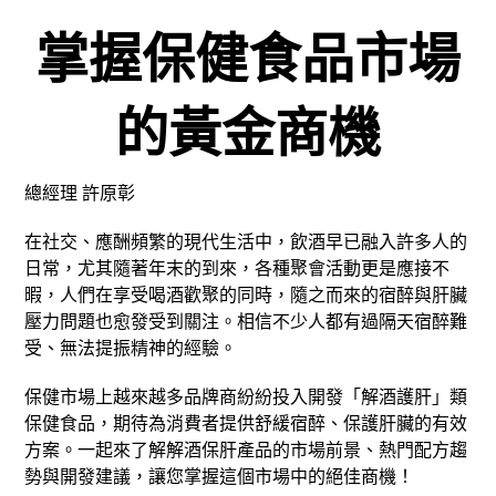
掌握保健食品市場
的黃金商機
總經理 許原彰
在社交、應酬頻繁的現代生活中，飲酒早已融入許多人的
日常，尤其隨著年末的到來，各種聚會活動更是應接不
暇，人們在享受喝酒歡聚的同時，隨之而來的宿醉與肝臟
壓力問題也愈發受到關注。相信不少人都有過隔天宿醉難
受、無法提振精神的經驗。
保健市場上越來越多品牌商紛紛投入開發「解酒護肝」類
保健食品，期待為消費者提供舒緩宿醉、保護肝臟的有效
方案。一起來了解解酒保肝產品的市場前景、熱門配方趨
勢與開發建議，讓您掌握這個市場中的絕佳商機！