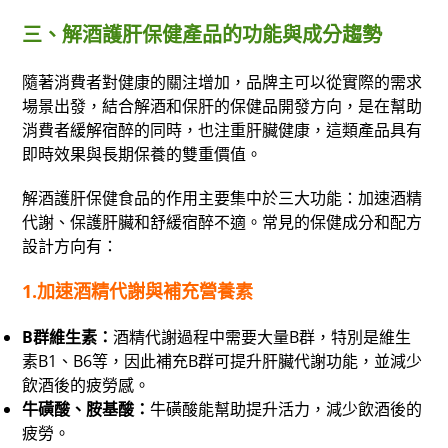
三、解酒護肝保健產品的功能與成分趨勢
隨著消費者對健康的關注增加，品牌主可以從實際的需求
場景出發，結合解酒和保肝的保健品開發方向，是在幫助
消費者緩解宿醉的同時，也注重肝臟健康，這類產品具有
即時效果與長期保養的雙重價值。
解酒護肝保健食品的作用主要集中於三大功能：加速酒精
代謝、保護肝臟和舒緩宿醉不適。常見的保健成分和配方
設計方向有：
1.
加速酒精代謝與補充營養素
B群維生素：
酒精代謝過程中需要大量B群，特別是維生
素B1、B6等，因此補充B群可提升肝臟代謝功能，並減少
飲酒後的疲勞感。
牛磺酸、胺基酸：
牛磺酸能幫助提升活力，減少飲酒後的
疲勞。