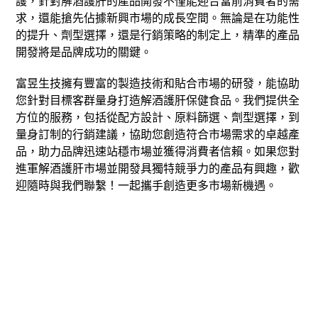
護，針對解酒護肝的產品開發不僅能迎合當前消費者的需
求，還能搶先佔據新興市場的成長空間。無論是在功能性
的提升、劑型選擇，還是行銷策略的制定上，精準的產品
開發將是品牌成功的關鍵。
富昱生技擁有豐富的製造技術和貼合市場的研發，能協助
您針對目標客群量身打造解酒護肝保健食品。我們提供全
方位的服務，包括從配方設計、原料篩選、劑型選擇，到
量身訂制的行銷建議，協助您創造符合市場需求的卓越產
品，助力品牌迅速站穩市場並獲得消費者信賴。如果您對
進軍解酒護肝市場並開發具獨特競爭力的產品有興趣，歡
迎隨時與我們聯繫！一起攜手創造更多市場新機遇。
取得報價︱立即諮詢