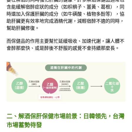
含能緩解宿醉症狀的成分（如枳椇子、薑黃、葛根），同
時還加入保護肝臟的成分（如牛磺酸、植物多酚等），協
助肝臟更有效率地完成酒精代謝，減輕宿醉不適的同時，
幫助肝臟修復。
而保健品的作用主要幫忙延緩吸收、加速代謝，讓人體不
會醉那麼快、或是醉後不舒服的感覺不會持續那麼長。
二、解酒保肝保健市場前景：日韓領先，台灣
市場蓄勢待發