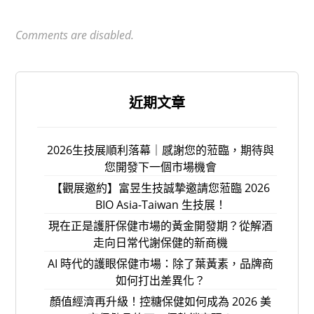
Comments are disabled.
近期文章
2026生技展順利落幕｜感謝您的蒞臨，期待與
您開發下一個市場機會
【觀展邀約】富昱生技誠摯邀請您蒞臨 2026
BIO Asia-Taiwan 生技展！
現在正是護肝保健市場的黃金開發期？從解酒
走向日常代謝保健的新商機
AI 時代的護眼保健市場：除了葉黃素，品牌商
如何打出差異化？
顏值經濟再升級！控糖保健如何成為 2026 美