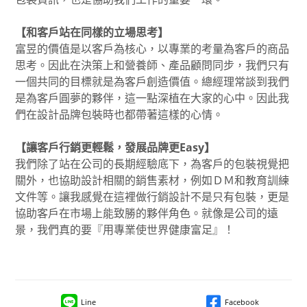
【和客戶站在同樣的立場思考】
富昱的價值是以客戶為核心，以專業的考量為客戶的商品
思考。因此在決策上和營養師、產品顧問同步，我們只有
一個共同的目標就是為客戶創造價值。總經理常談到我們
是為客戶圓夢的夥伴，這一點深植在大家的心中。因此我
們在設計品牌包裝時也都帶著這樣的心情。
【讓客戶行銷更輕鬆，發展品牌更Easy】
我們除了站在公司的長期經驗底下，為客戶的包裝視覺把
關外，也協助設計相關的銷售素材，例如ＤＭ和教育訓練
文件等。讓我感覺在這裡做行銷設計不是只有包裝，更是
協助客戶在市場上能致勝的夥伴角色。就像是公司的遠
景，我們真的要『用專業使世界健康富足』！
Line
Facebook