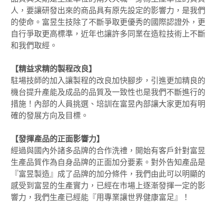
人，要讓研發出來的商品具有原先設定的影響力，是我們
的使命。富昱生技除了不斷爭取更優秀的國際認證外，更
自行爭取更高標準，近年也讓許多同業在造粒技術上不斷
和我們取經。
【精益求精的製程改良】
駐場技師的加入讓製程的改良加快腳步，引進更加精良的
機台提升產能及成品的品質及一致性也是我們不斷進行的
措施！內部的人員挑選、培訓在富昱內部讓大家更加有明
確的發展方向及目標。
【發揮產品的正面影響力】
經過與國內外諸多品牌的合作洗禮，開始有客戶針對富昱
生產品質作為自身品牌的正面加分要素。對外告知產品是
『富昱製造』成了品牌的加分條件，我們由此可以明顯的
感受到富昱的生產實力，已經在市場上逐漸發揮一定的影
響力，我們生產已經能『用專業讓世界健康富足』！