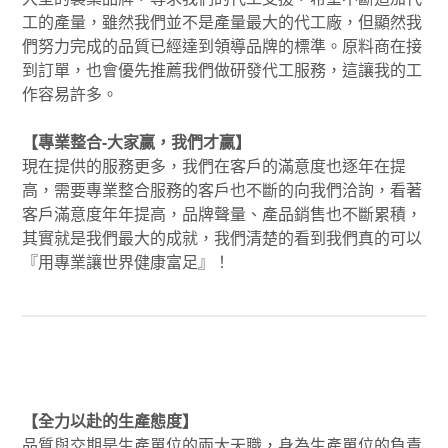
工的產量，雖然我們並不是產量最大的代工廠，但顯然我
們努力完成的品質已經達到領導品牌的標準。原料商在接
到訂單，也會優先推薦我們做研發代工服務，這讓我的工
作容易許多。
【專業整合-大家贏，我們才贏】
現在提供的服務更多，我們在客戶的滿意度也逐年在提
高，需要專業整合服務的客戶也不斷的向我們洽詢，看著
客戶滿意度年年提高，品牌聲量、產品銷售也不斷累積，
其實就是我們最大的成就，我們清楚的看到我們真的可以
『用專業讓世界健康富足』！
【全力以赴的生產態度】
品質與交期是生產單位的兩大天職，身為生產單位的負責