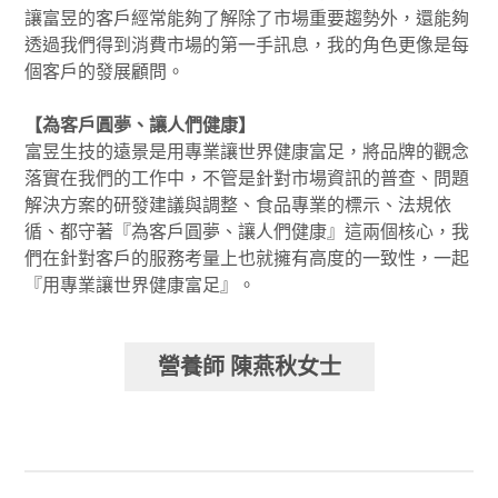
讓富昱的客戶經常能夠了解除了市場重要趨勢外，還能夠
透過我們得到消費市場的第一手訊息，我的角色更像是每
個客戶的發展顧問。
【為客戶圓夢、讓人們健康】
富昱生技的遠景是用專業讓世界健康富足，將品牌的觀念
落實在我們的工作中，不管是針對市場資訊的普查、問題
解決方案的研發建議與調整、食品專業的標示、法規依
循、都守著『為客戶圓夢、讓人們健康』這兩個核心，我
們在針對客戶的服務考量上也就擁有高度的一致性，一起
『用專業讓世界健康富足』。
營養師 陳燕秋女士