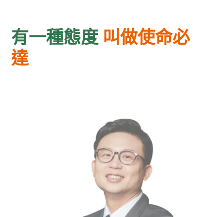
有一種態度
叫做使命必
達