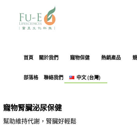
首頁
關於我們
寵物保健
熱銷產品
部落格
聯絡我們
中文 (台灣)
寵物腎臟泌尿保健
幫助維持代謝，腎臟好輕鬆