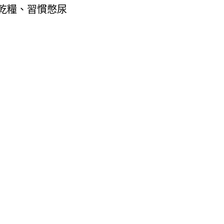
乾糧、習慣憋尿