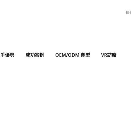
競爭優勢
成功案例
OEM/ODM 劑型
VR訪廠