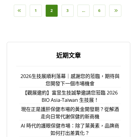
1
2
3
...
6
近期文章
2026生技展順利落幕｜感謝您的蒞臨，期待與
您開發下一個市場機會
【觀展邀約】富昱生技誠摯邀請您蒞臨 2026
BIO Asia-Taiwan 生技展！
現在正是護肝保健市場的黃金開發期？從解酒
走向日常代謝保健的新商機
AI 時代的護眼保健市場：除了葉黃素，品牌商
如何打出差異化？