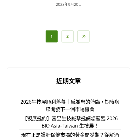
2023年9月20日
1
2
近期文章
2026生技展順利落幕｜感謝您的蒞臨，期待與
您開發下一個市場機會
【觀展邀約】富昱生技誠摯邀請您蒞臨 2026
BIO Asia-Taiwan 生技展！
現在正是護肝保健市場的黃金開發期？從解酒