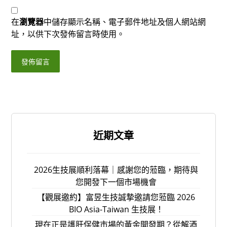
在
瀏覽器
中儲存顯示名稱、電子郵件地址及個人網站網
址，以供下次發佈留言時使用。
近期文章
2026生技展順利落幕｜感謝您的蒞臨，期待與
您開發下一個市場機會
【觀展邀約】富昱生技誠摯邀請您蒞臨 2026
BIO Asia-Taiwan 生技展！
現在正是護肝保健市場的黃金開發期？從解酒