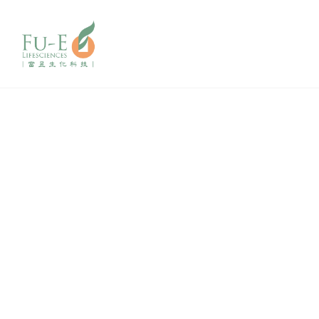
成功案例
success case