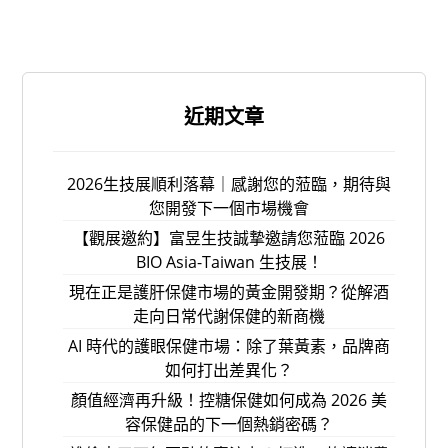
近期文章
2026生技展順利落幕｜感謝您的蒞臨，期待與
您開發下一個市場機會
【觀展邀約】富昱生技誠摯邀請您蒞臨 2026
BIO Asia-Taiwan 生技展！
現在正是護肝保健市場的黃金開發期？從解酒
走向日常代謝保健的新商機
AI 時代的護眼保健市場：除了葉黃素，品牌商
如何打出差異化？
顏值經濟再升級！控糖保健如何成為 2026 美
容保健品的下一個熱銷密碼？